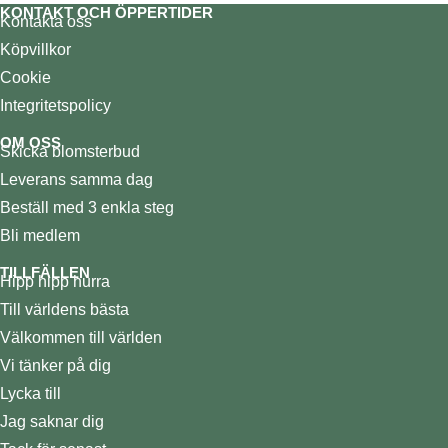
KONTAKT OCH ÖPPERTIDER
Kontakta oss
Köpvillkor
Cookie
Integritetspolicy
OM OSS
Skicka blomsterbud
Leverans samma dag
Beställ med 3 enkla steg
Bli medlem
TILLFÄLLEN
Hipp hipp hurra
Till världens bästa
Välkommen till världen
Vi tänker på dig
Lycka till
Jag saknar dig