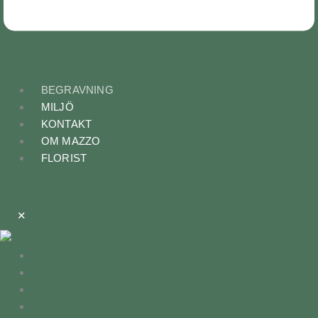
BEGRAVNING
MILJÖ
KONTAKT
OM MAZZO
FLORIST
✕
Begravning
Miljö
Kontakt
Om Mazzo