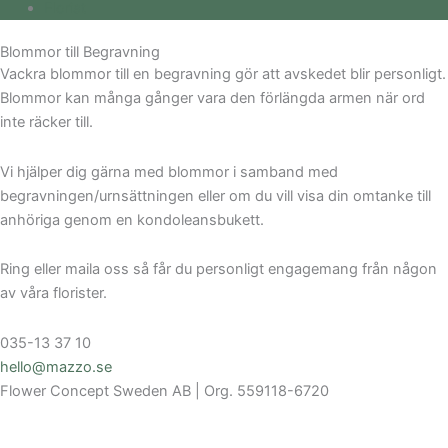
Florist
Blommor till Begravning
Vackra blommor till en begravning gör att avskedet blir personligt.
Blommor kan många gånger vara den förlängda armen när ord
inte räcker till.
Vi hjälper dig gärna med blommor i samband med
begravningen/urnsättningen eller om du vill visa din omtanke till
anhöriga genom en kondoleansbukett.
Ring eller maila oss så får du personligt engagemang från någon
av våra florister.
035-13 37 10
hello@mazzo.se
Flower Concept Sweden AB | Org. 559118-6720